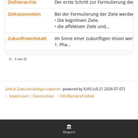
Zielhierarchie
Der erste Schritt zur Formulierung der Z
Zieltaxonomien
Bei der Formulierung der Ziele werden d
• Die kognitiven Ziele,
• die affektiven Ziele und…
Zukunftswerkstatt
Im Sinne einer zukünftigen Vision werd
1. Pha…
(1 - 5 von 5)
Link in Zwischenablage kopieren
powered by ILIAS (v9.21 2026-07-07)
Impressum | Datenschutz
Info Barrierefreiheit
Magazin