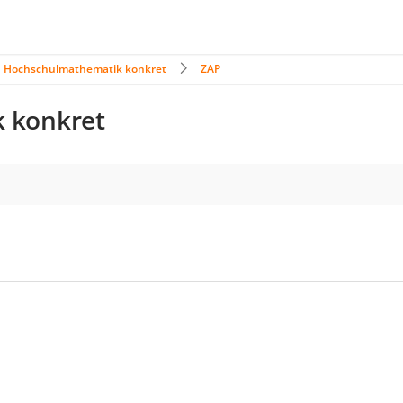
Hochschulmathematik konkret
ZAP
 konkret