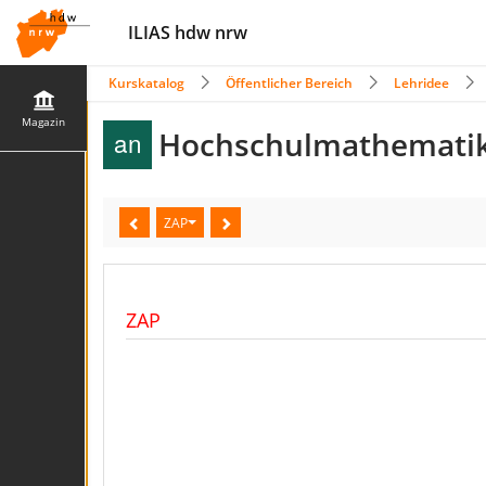
ILIAS hdw nrw
Kurskatalog
Öffentlicher Bereich
Lehridee
Magazin
Hochschulmathematik
ZAP
ZAP