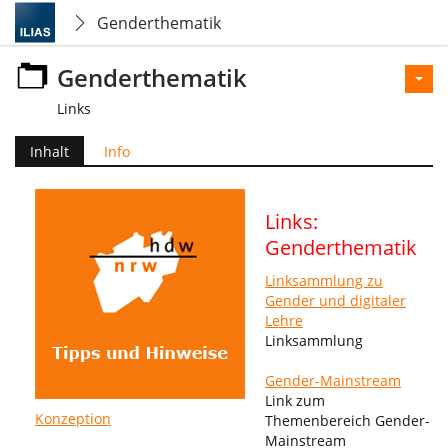
Genderthematik
Genderthematik
Links
Inhalt
Info
Links:
Genderthematik
Linksammlung zu
Gender und digitaler
Lehre
Linksammlung
Gender-Mainstream
Link zum
Konzeption
Themenbereich Gender-
Mainstream